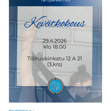
Kevätkokous