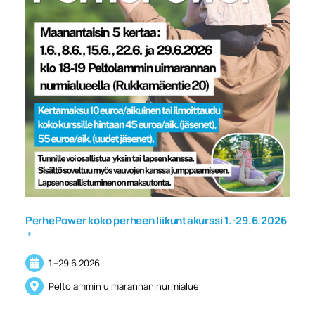
PerhePower koko perheen liikuntakurssi 1.-29.6.2026
1.
–
29.6.2026
Peltolammin uimarannan nurmialue