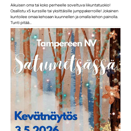
Aikuisen oma tai koko perheelle soveltuva liikuntatuokio!
Osallistu x5 kurssille tai yksittäisille jumppakerroille! Jokainen
kuntoilee omaa kehoaan kuunnellen ja omalla kehon painolla.
Tunti pitää…