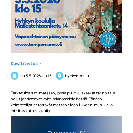
Kevätnäytös
su 3.5.2026
klo 15
Hyhkyn koulu
Tervetuloa satumetsään, jossa puut kuiskaavat tarinoita ja
polut johdattavat kohti taianomaisia hetkiä. Tänään
voimistelijat herättävät metsän eloon liikkeen, musiikin ja
mielikuvituksen avulla.…