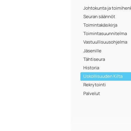
Johtokunta ja toimihenk
Seuran säännöt
Toimintakäsikirja
Toimintasuunnitelma
Vastuullisuusohjelma
Jäsenille
Tähtiseura
Historia
Uskollisuuden Kilta
Rekrytointi
Palvelut