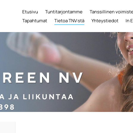
Etusivu
Tuntitarjontamme
Tanssillinen voimist
Tapahtumat
Tietoa TNV:stä
Yhteystiedot
In 