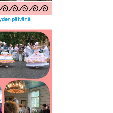
yden päivänä