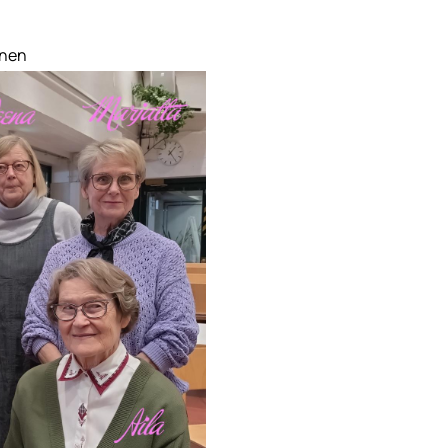
 , Inkeri Laukkanen