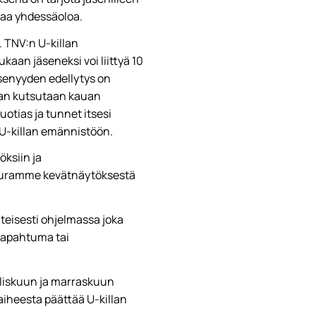
avaa yhdessäoloa.
. TNV:n U-killan
kaan jäseneksi voi liittyä 10
äsenyyden edellytys on
aan kutsutaan kauan
vuotias ja tunnet itsesi
ä U-killan emännistöön.
öksiin ja
 seuramme kevätnäytöksestä
nteisesti ohjelmassa joka
itapahtuma tai
iskuun ja marraskuun
aiheesta päättää U-killan