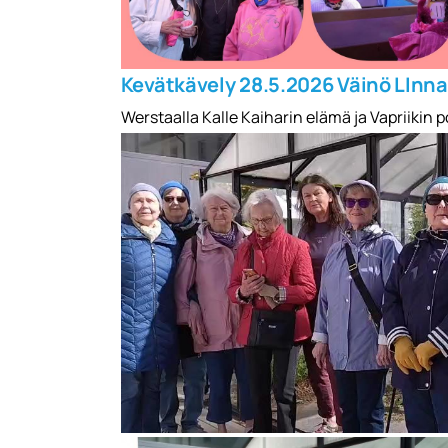
Kevätkävely 28.5.2026 Väinö LInn
Werstaalla Kalle Kaiharin elämä ja Vapriikin