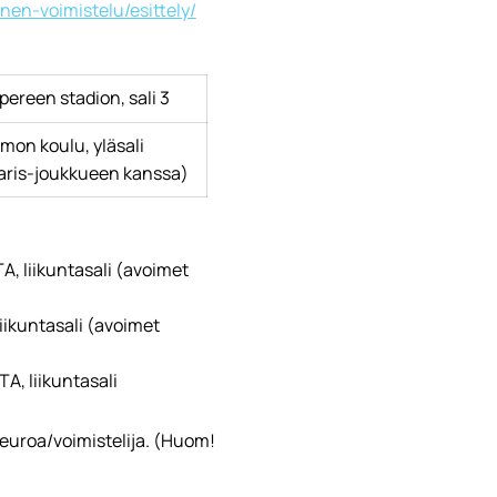
linen-voimistelu/esittely/
ereen stadion, sali 3
on koulu, yläsali
aris-joukkueen kanssa)
A, liikuntasali (avoimet
liikuntasali (avoimet
A, liikuntasali
euroa/voimistelija. (Huom!