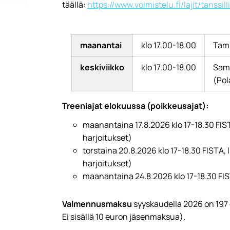
täällä:
https://www.voimistelu.fi/lajit/tanssil
maanantai
klo 17.00-18.00
Tamp
keskiviikko
klo 17.00-18.00
Samm
(Pol
Treeniajat elokuussa (poikkeusajat):
maanantaina 17.8.2026 klo 17-18.30 FIST
harjoitukset)
torstaina 20.8.2026 klo 17-18.30 FISTA, 
harjoitukset)
maanantaina 24.8.2026 klo 17-18.30 FIST
Valmennusmaksu
syyskaudella 2026 on 197 
Ei sisällä 10 euron jäsenmaksua).