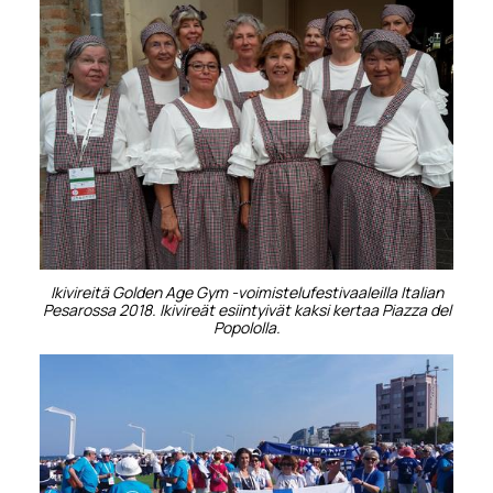
Ikivireitä Golden Age Gym -voimistelufestivaaleilla Italian
Pesarossa 2018. Ikivireät esiintyivät kaksi kertaa Piazza del
Popololla.